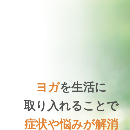
ヨガ
を生活に
取り入れることで
症状や悩みが解消