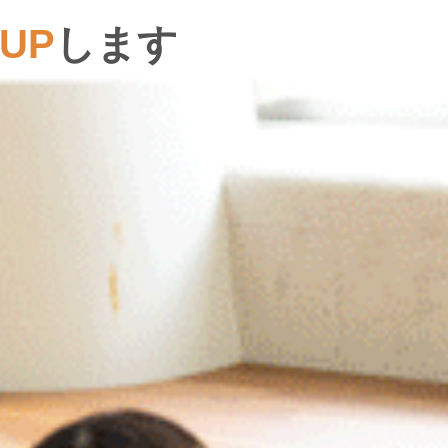
UP
します