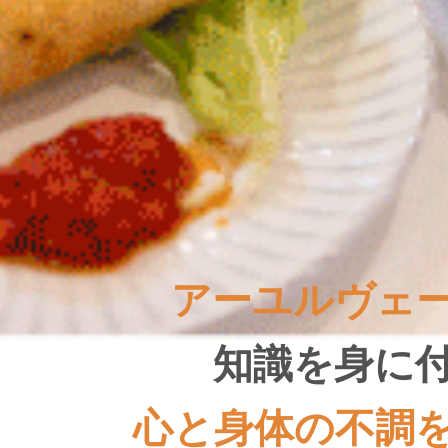
アーユルヴェ
知識を身に
心と身体の不調