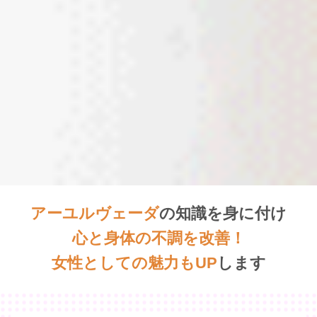
アーユルヴェーダ
の
知識を身に付け
心と身体の不調を改善！
女性としての魅力もUP
します