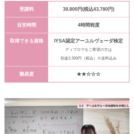
受講料
39,800円(税込43,780円)
目安時間
4時間程度
取得できる資格
IYSA認定アーユルヴェーダ検定
ディプロマをご希望の方は
別途3,300円（税込）※送料込み
難易度
★★☆☆☆